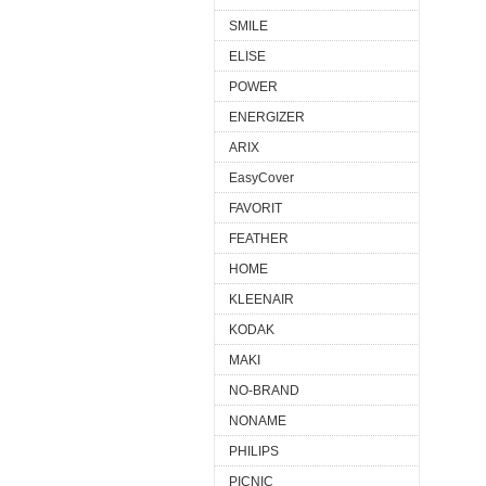
SMILE
ELISE
POWER
ENERGIZER
ARIX
EasyCover
FAVORIT
FEATHER
HOME
KLEENAIR
KODAK
MAKI
NO-BRAND
NONAME
PHILIPS
PICNIC