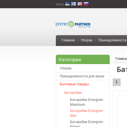
язык
Главная
Уборка
Принадлежности 
Главна
Категории
Ба
Уборка
Принадлежности для кухни
1
Бытовые товары
Батарейки
Батарейки Energizer
Maximum
Батарейки Energizer
Max
Батарейки Energizer
Power