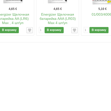
4,65 €
4,65 €
5,10 €
ergizer Щелочная
Energizer Щелочная
01/003/400
атарейка AA (LR6)
батарейка AAA (LR03)
Max , 4 шт/уп
Max 4 шт/уп
В корзину
В корзину
В корзину