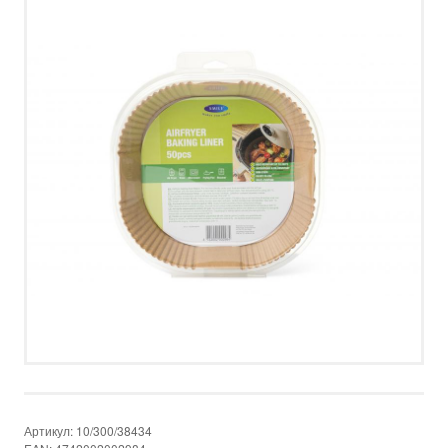
НОВОСТИ
УСЛОВИЯ ПРИВАТНОСТИ
КОНТАКТ
ПОЗВОНИТЕ НАМ
НАПИШИТЕ НАМ
SMS
FACEBOOK
Артикул:
10/300/38434
by ShopRoller