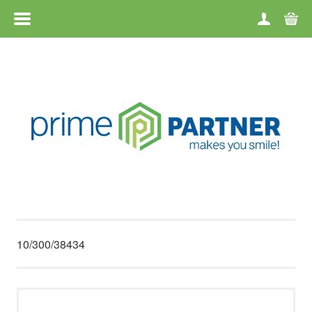
МЕНЮ
ГЛАВНАЯ
КАТЕГОРИИ
БРЕНДЫ
KОНТАКТЫ
О ФИРМЕ
10/300/38434
УСЛОВИЯ ПРОДАЖИ
ВОЗВРАТ ТОВАРА