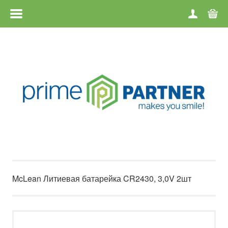
МЕНЮ
ГЛАВНАЯ
КАТЕГОРИИ
БРЕНДЫ
KОНТАКТЫ
О ФИРМЕ
McLean Литиевая батарейка CR2430, 3,0V 2шт
УСЛОВИЯ ПРОДАЖИ
ВОЗВРАТ ТОВАРА