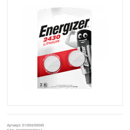
НОВОСТИ
УСЛОВИЯ ПРИВАТНОСТИ
КОНТАКТ
ПОЗВОНИТЕ НАМ
НАПИШИТЕ НАМ
SMS
FACEBOOK
Артикул:
01/004/00045
by ShopRoller